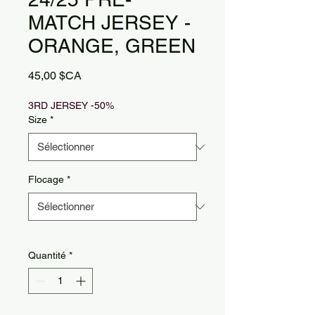
MATCH JERSEY -
ORANGE, GREEN
Prix
45,00 $CA
3RD JERSEY -50%
Size
*
Flocage
*
Quantité
*