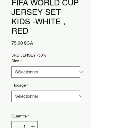
FIFA WORLD CUP
JERSEY SET
KIDS -WHITE ,
RED
Prix
75,00 $CA
3RD JERSEY -50%
Size
*
Flocage
*
Quantité
*